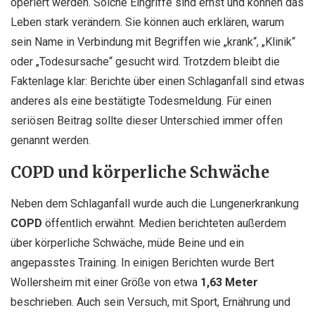
operiert werden. Solche Eingriffe sind ernst und können das
Leben stark verändern. Sie können auch erklären, warum
sein Name in Verbindung mit Begriffen wie „krank“, „Klinik“
oder „Todesursache“ gesucht wird. Trotzdem bleibt die
Faktenlage klar: Berichte über einen Schlaganfall sind etwas
anderes als eine bestätigte Todesmeldung. Für einen
seriösen Beitrag sollte dieser Unterschied immer offen
genannt werden.
COPD und körperliche Schwäche
Neben dem Schlaganfall wurde auch die Lungenerkrankung
COPD
öffentlich erwähnt. Medien berichteten außerdem
über körperliche Schwäche, müde Beine und ein
angepasstes Training. In einigen Berichten wurde Bert
Wollersheim mit einer Größe von etwa
1,63 Meter
beschrieben. Auch sein Versuch, mit Sport, Ernährung und