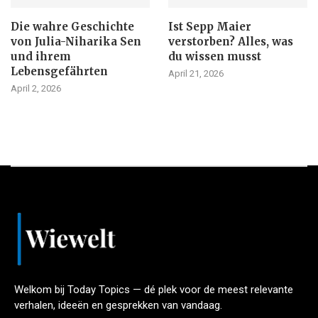
Die wahre Geschichte
Ist Sepp Maier
von Julia-Niharika Sen
verstorben? Alles, was
und ihrem
du wissen musst
Lebensgefährten
April 21, 2026
April 2, 2026
Welkom bij Today Topics — dé plek voor de meest relevante
verhalen, ideeën en gesprekken van vandaag.