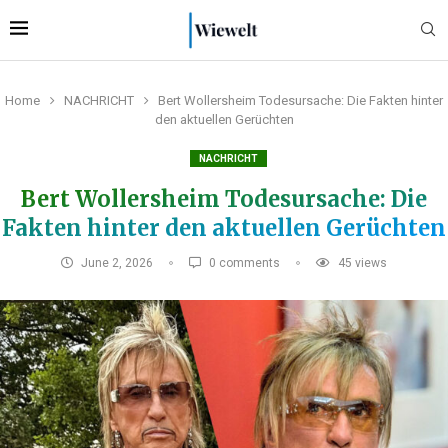
Home
NACHRICHT
Bert Wollersheim Todesursache: Die Fakten hinter
den aktuellen Gerüchten
NACHRICHT
Bert Wollersheim Todesursache: Die
Fakten hinter den aktuellen Gerüchten
June 2, 2026
0 comments
45
views