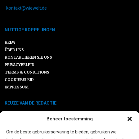
kontakt@wiewelt.de
NUTTIGE KOPPELINGEN
HEIM
ÜBER UNS
KONTAKTIEREN SIE UNS
PRIVACYBELEID
TERMS & CONDITIONS
COOKIEBELEID
IMPRESSUM
KEUZE VAN DE REDACTIE
Beheer toestemming
Ersatzteile SLK R170: Warum ein
Klassiker gute Pflege verdient
Om de beste gebruikerservaring te bieden, gebruiken we