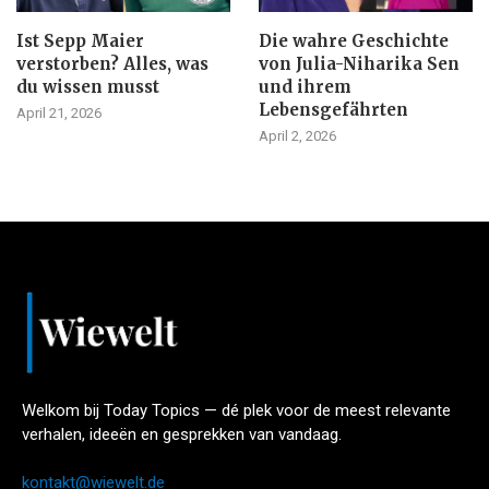
Ist Sepp Maier
Die wahre Geschichte
verstorben? Alles, was
von Julia-Niharika Sen
du wissen musst
und ihrem
Lebensgefährten
April 21, 2026
April 2, 2026
Welkom bij Today Topics — dé plek voor de meest relevante
verhalen, ideeën en gesprekken van vandaag.
kontakt@wiewelt.de