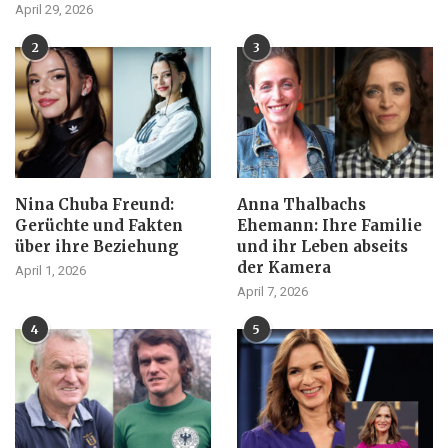
April 29, 2026
2
3
Nina Chuba Freund:
Anna Thalbachs
Gerüchte und Fakten
Ehemann: Ihre Familie
über ihre Beziehung
und ihr Leben abseits
der Kamera
April 1, 2026
April 7, 2026
4
5