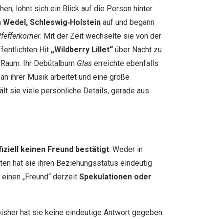
en, lohnt sich ein Blick auf die Person hinter
n
Wedel, Schleswig‑Holstein
auf und begann
Pfefferkörner
. Mit der Zeit wechselte sie von der
fentlichten Hit
„Wildberry Lillet“
über Nacht zu
n Raum. Ihr Debütalbum
Glas
erreichte ebenfalls
 an ihrer Musik arbeitet und eine große
ält sie viele persönliche Details, gerade aus
iziell keinen Freund bestätigt
. Weder in
tten hat sie ihren Beziehungsstatus eindeutig
einen „Freund“ derzeit
Spekulationen oder
isher hat sie keine eindeutige Antwort gegeben.