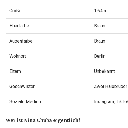
Größe
1.64 m
Haarfarbe
Braun
Augenfarbe
Braun
Wohnort
Berlin
Eltern
Unbekannt
Geschwister
Zwei Halbbrüder
Soziale Medien
Instagram, TikTo
Wer ist Nina Chuba eigentlich?