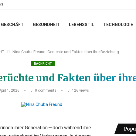
NS
GESCHÄFT
GESUNDHEIT
LEBENSSTIL
TECHNOLOGIE
HT
Nina Chuba Freund: Gerüchte und Fakten über ihre Beziehung
NACHRICHT
erüchte und Fakten über ihr
April 1, 2026
0 comments
126
views
innen ihrer Generation — doch während ihre
Popu