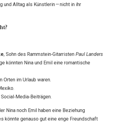
g und Alltag als Künstlerin — nicht in ihr
ht?
ke
, Sohn des Rammstein‑Gitarristen
Paul Landers
ge könnten Nina und Emil eine romantische
n Orten im Urlaub waren.
Mexiko.
 Social‑Media‑Beiträgen.
er Nina noch Emil haben eine Beziehung
 es könnte genauso gut eine enge Freundschaft