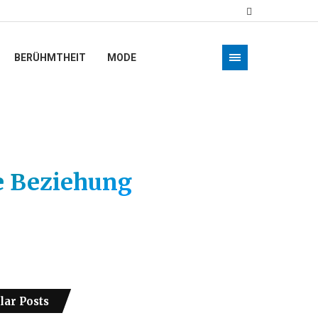
BERÜHMTHEIT
MODE
e Beziehung
lar Posts