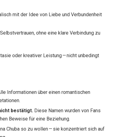
alisch mit der Idee von Liebe und Verbundenheit
Selbstvertrauen, ohne eine klare Verbindung zu
asie oder kreativer Leistung — nicht unbedingt
lle Informationen über einen romantischen
tationen.
cht bestätigt.
Diese Namen wurden von Fans
ichen Beweise für eine Beziehung.
ina Chuba so zu wollen — sie konzentriert sich auf