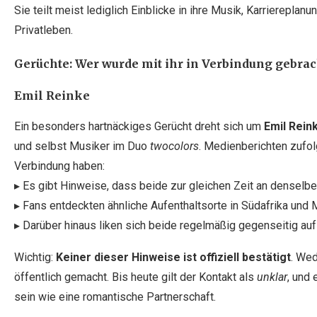
Sie teilt meist lediglich Einblicke in ihre Musik, Karriereplanun
Privatleben.
Gerüchte: Wer wurde mit ihr in Verbindung gebrac
Emil Reinke
Ein besonders hartnäckiges Gerücht dreht sich um
Emil Rein
und selbst Musiker im Duo
twocolors
. Medienberichten zufol
Verbindung haben:
▸ Es gibt Hinweise, dass beide zur gleichen Zeit an denselbe
▸ Fans entdeckten ähnliche Aufenthaltsorte in Südafrika und 
▸ Darüber hinaus liken sich beide regelmäßig gegenseitig auf
Wichtig:
Keiner dieser Hinweise ist offiziell bestätigt
. Wed
öffentlich gemacht. Bis heute gilt der Kontakt als
unklar
, und
sein wie eine romantische Partnerschaft.