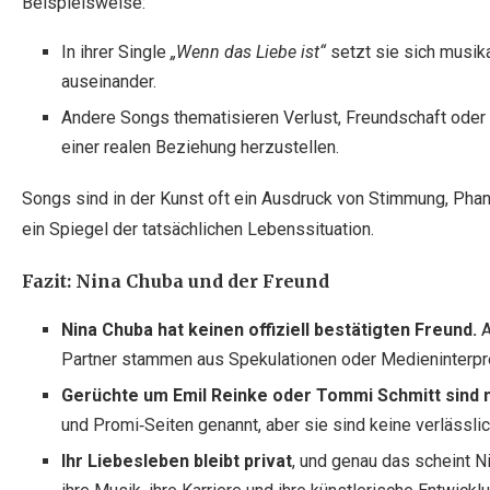
Beispielsweise:
In ihrer Single
„Wenn das Liebe ist“
setzt sie sich musik
auseinander.
Andere Songs thematisieren Verlust, Freundschaft oder 
einer realen Beziehung herzustellen.
Songs sind in der Kunst oft ein Ausdruck von Stimmung, Phant
ein Spiegel der tatsächlichen Lebenssituation.
Fazit: Nina Chuba und der Freund
Nina Chuba hat keinen offiziell bestätigten Freund.
A
Partner stammen aus Spekulationen oder Medieninterpre
Gerüchte um Emil Reinke oder Tommi Schmitt sind ni
und Promi‑Seiten genannt, aber sie sind keine verlässl
Ihr Liebesleben bleibt privat
, und genau das scheint N