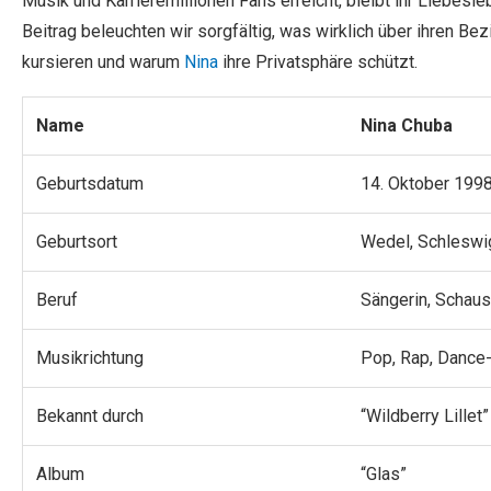
Musik und Karrieremillionen Fans erreicht, bleibt ihr Liebes
Beitrag beleuchten wir sorgfältig, was wirklich über ihren Be
kursieren und warum
Nina
ihre Privatsphäre schützt.
Name
Nina Chuba
Geburtsdatum
14. Oktober 199
Geburtsort
Wedel, Schleswi
Beruf
Sängerin, Schaus
Musikrichtung
Pop, Rap, Dance
Bekannt durch
“Wildberry Lillet”
Album
“Glas”