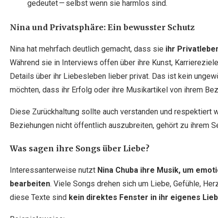
gedeutet — selbst wenn sie harmlos sind.
Nina und Privatsphäre: Ein bewusster Schutz
Nina hat mehrfach deutlich gemacht, dass sie
ihr Privatlebe
Während sie in Interviews offen über ihre Kunst, Karriereziel
Details über ihr Liebesleben lieber privat. Das ist kein unge
möchten, dass ihr Erfolg oder ihre Musikartikel von ihrem B
Diese Zurückhaltung sollte auch verstanden und respektiert 
Beziehungen nicht öffentlich auszubreiten, gehört zu ihrem S
Was sagen ihre Songs über Liebe?
Interessanterweise nutzt
Nina Chuba ihre Musik, um emoti
bearbeiten
. Viele Songs drehen sich um Liebe, Gefühle, He
diese Texte sind
kein direktes Fenster in ihr eigenes Lie