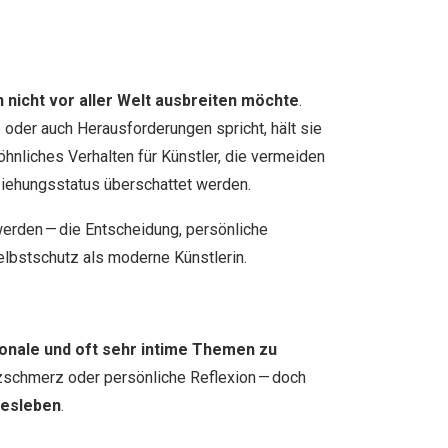
n nicht vor aller Welt ausbreiten möchte
.
e oder auch Herausforderungen spricht, hält sie
wöhnliches Verhalten für Künstler, die vermeiden
eziehungsstatus überschattet werden.
werden — die Entscheidung, persönliche
elbstschutz als moderne Künstlerin.
onale und oft sehr intime Themen zu
rzschmerz oder persönliche Reflexion — doch
besleben
.