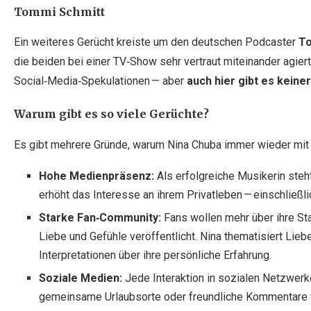
Tommi Schmitt
Ein weiteres Gerücht kreiste um den deutschen Podcaster
To
die beiden bei einer TV‑Show sehr vertraut miteinander agiert
Social‑Media‑Spekulationen — aber
auch hier gibt es keine
Warum gibt es so viele Gerüchte?
Es gibt mehrere Gründe, warum Nina Chuba immer wieder mit 
Hohe Medienpräsenz:
Als erfolgreiche Musikerin steht
erhöht das Interesse an ihrem Privatleben — einschließl
Starke Fan‑Community:
Fans wollen mehr über ihre S
Liebe und Gefühle veröffentlicht. Nina thematisiert Liebe
Interpretationen über ihre persönliche Erfahrung.
Soziale Medien:
Jede Interaktion in sozialen Netzwerk
gemeinsame Urlaubsorte oder freundliche Kommentare w