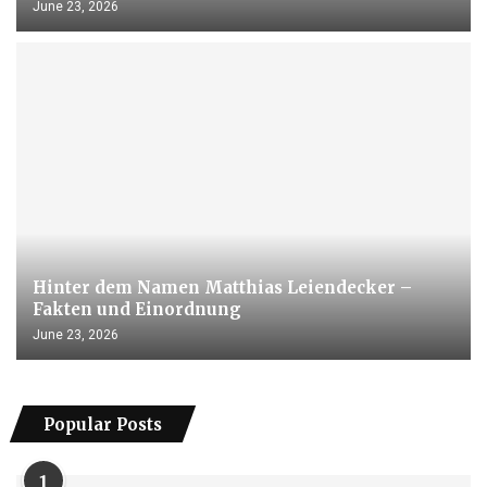
June 23, 2026
Hinter dem Namen Matthias Leiendecker –
Fakten und Einordnung
June 23, 2026
Popular Posts
1