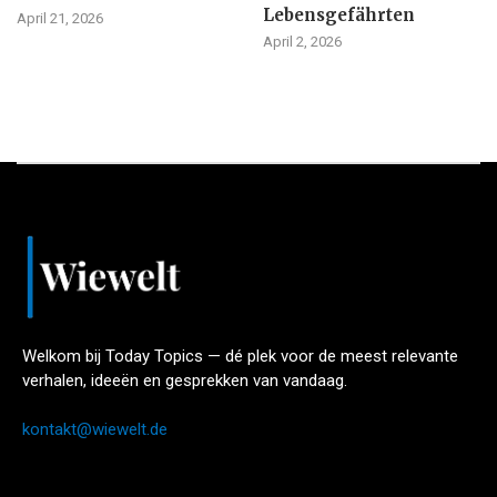
Lebensgefährten
April 21, 2026
April 2, 2026
Welkom bij Today Topics — dé plek voor de meest relevante
verhalen, ideeën en gesprekken van vandaag.
kontakt@wiewelt.de