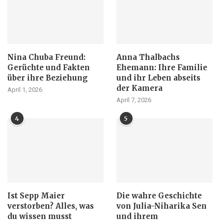
Nina Chuba Freund:
Anna Thalbachs
Gerüchte und Fakten
Ehemann: Ihre Familie
über ihre Beziehung
und ihr Leben abseits
der Kamera
April 1, 2026
April 7, 2026
4
5
Ist Sepp Maier
Die wahre Geschichte
verstorben? Alles, was
von Julia-Niharika Sen
du wissen musst
und ihrem