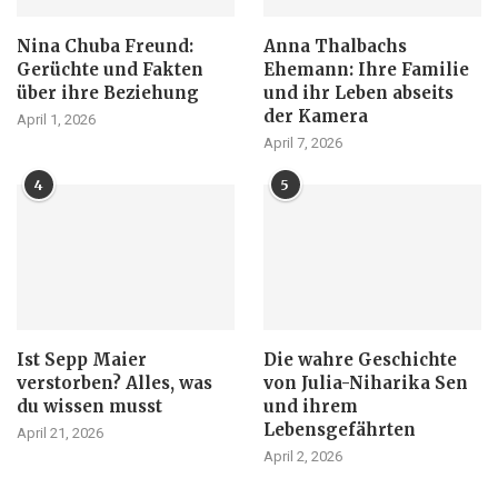
Nina Chuba Freund:
Anna Thalbachs
Gerüchte und Fakten
Ehemann: Ihre Familie
über ihre Beziehung
und ihr Leben abseits
der Kamera
April 1, 2026
April 7, 2026
4
5
Ist Sepp Maier
Die wahre Geschichte
verstorben? Alles, was
von Julia-Niharika Sen
du wissen musst
und ihrem
Lebensgefährten
April 21, 2026
April 2, 2026