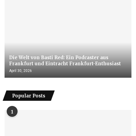
Die Welt von Basti Red: Ein Podcaster aus
Frankfurt und Eintracht Frankfurt-Enthusiast
April 30, 2026
Popular Posts
1