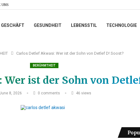
 UNS
GESCHÄFT
GESUNDHEIT
LEBENSSTIL
TECHNOLOGIE
HEIT
Carlos Detlef Akwasi: Wer ist der Sohn von Detlef D! Soost?
BERÜHMTHEIT
: Wer ist der Sohn von Detle
June 8, 2026
0 comments
46
views
Popu