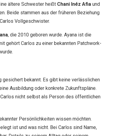
eine ältere Schwester heißt
Chani Inéz Afia
und
ren. Beide stammen aus der früheren Beziehung
Carlos Vollgeschwister.
ana
, die 2010 geboren wurde. Ayana ist die
mit gehört Carlos zu einer bekannten Patchwork-
 wurde.
g gesichert bekannt. Es gibt keine verlässlichen
 eine Ausbildung oder konkrete Zukunftspläne.
l Carlos nicht selbst als Person des öffentlichen
bekannter Persönlichkeiten wissen möchten.
belegt ist und was nicht. Bei Carlos sind Name,
bar. Details zu seinem Alltag oder seinem