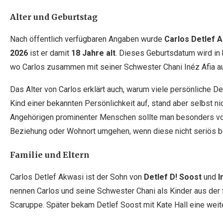
Alter und Geburtstag
Nach öffentlich verfügbaren Angaben wurde
Carlos Detlef A
2026
ist er damit
18 Jahre alt
. Dieses Geburtsdatum wird in
wo Carlos zusammen mit seiner Schwester Chani Inéz Afia au
Das Alter von Carlos erklärt auch, warum viele persönliche Det
Kind einer bekannten Persönlichkeit auf, stand aber selbst ni
Angehörigen prominenter Menschen sollte man besonders vors
Beziehung oder Wohnort umgehen, wenn diese nicht seriös be
Familie und Eltern
Carlos Detlef Akwasi ist der Sohn von
Detlef D! Soost
und
I
nennen Carlos und seine Schwester Chani als Kinder aus der 
Scaruppe. Später bekam Detlef Soost mit Kate Hall eine weite