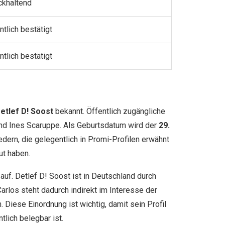
ckhaltend
ntlich bestätigt
ntlich bestätigt
etlef D! Soost
bekannt. Öffentlich zugängliche
und Ines Scaruppe. Als Geburtsdatum wird der
29.
dern, die gelegentlich in Promi-Profilen erwähnt
ut haben.
f. Detlef D! Soost ist in Deutschland durch
rlos steht dadurch indirekt im Interesse der
. Diese Einordnung ist wichtig, damit sein Profil
ntlich belegbar ist.