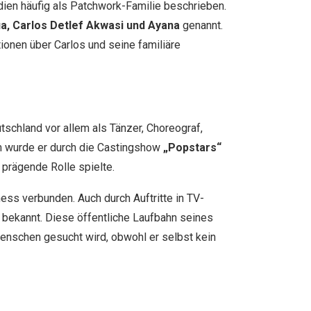
ien häufig als Patchwork-Familie beschrieben.
ia, Carlos Detlef Akwasi und Ayana
genannt.
onen über Carlos und seine familiäre
tschland vor allem als Tänzer, Choreograf,
m wurde er durch die Castingshow
„Popstars“
 prägende Rolle spielte.
tness verbunden. Auch durch Auftritte in TV-
 bekannt. Diese öffentliche Laufbahn seines
Menschen gesucht wird, obwohl er selbst kein