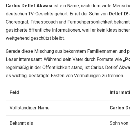
Carlos Detlef Akwasi
ist ein Name, nach dem viele Mensche
deutschen TV-Gesichts gehört. Er ist der Sohn von
Detlef D!
Choreograf, Fitnesscoach und Fernsehpersönlichkeit bekannt i
gesicherte öffentliche Informationen, weil er kein klassische
weitgehend geschützt bleibt.
Gerade diese Mischung aus bekanntem Familiennamen und priv
Leser interessant. Während sein Vater durch Formate wie
„P
regelmäßig in der Öffentlichkeit stand, ist Carlos Detlef Akw
es wichtig, bestätigte Fakten von Vermutungen zu trennen.
Feld
Informat
Vollständiger Name
Carlos D
Bekannt als
Sohn von