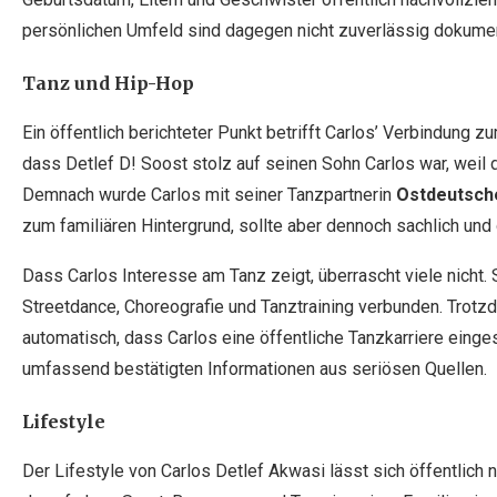
persönlichen Umfeld sind dagegen nicht zuverlässig dokumen
Tanz und Hip-Hop
Ein öffentlich berichteter Punkt betrifft Carlos’ Verbindung 
dass Detlef D! Soost stolz auf seinen Sohn Carlos war, weil 
Demnach wurde Carlos mit seiner Tanzpartnerin
Ostdeutsche
zum familiären Hintergrund, sollte aber dennoch sachlich und
Dass Carlos Interesse am Tanz zeigt, überrascht viele nicht. 
Streetdance, Choreografie und Tanztraining verbunden. Trotzd
automatisch, dass Carlos eine öffentliche Tanzkarriere einges
umfassend bestätigten Informationen aus seriösen Quellen.
Lifestyle
Der Lifestyle von Carlos Detlef Akwasi lässt sich öffentlich 