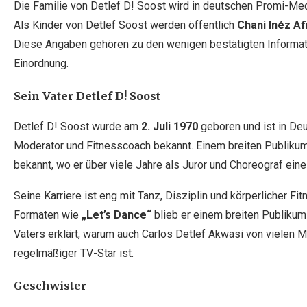
Die Familie von Detlef D! Soost wird in deutschen Promi-Med
Als Kinder von Detlef Soost werden öffentlich
Chani Inéz Af
Diese Angaben gehören zu den wenigen bestätigten Informati
Einordnung.
Sein Vater Detlef D! Soost
Detlef D! Soost wurde am
2. Juli 1970
geboren und ist in Deu
Moderator und Fitnesscoach bekannt. Einem breiten Publiku
bekannt, wo er über viele Jahre als Juror und Choreograf eine
Seine Karriere ist eng mit Tanz, Disziplin und körperlicher Fi
Formaten wie
„Let’s Dance“
blieb er einem breiten Publikum
Vaters erklärt, warum auch Carlos Detlef Akwasi von vielen 
regelmäßiger TV-Star ist.
Geschwister