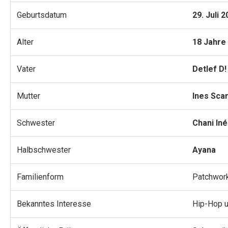
Geburtsdatum
29. Juli 
Alter
18 Jahre
Vater
Detlef D!
Mutter
Ines Sca
Schwester
Chani Iné
Halbschwester
Ayana
Familienform
Patchwork
Bekanntes Interesse
Hip-Hop 