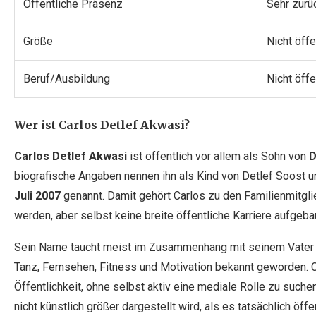
Öffentliche Präsenz
Sehr zurü
Größe
Nicht öffe
Beruf/Ausbildung
Nicht öffe
Wer ist Carlos Detlef Akwasi?
Carlos Detlef Akwasi
ist öffentlich vor allem als Sohn von
D
biografische Angaben nennen ihn als Kind von Detlef Soost 
Juli 2007
genannt. Damit gehört Carlos zu den Familienmitglie
werden, aber selbst keine breite öffentliche Karriere aufgeba
Sein Name taucht meist im Zusammenhang mit seinem Vater au
Tanz, Fernsehen, Fitness und Motivation bekannt geworden. Ca
Öffentlichkeit, ohne selbst aktiv eine mediale Rolle zu suchen
nicht künstlich größer dargestellt wird, als es tatsächlich öffe