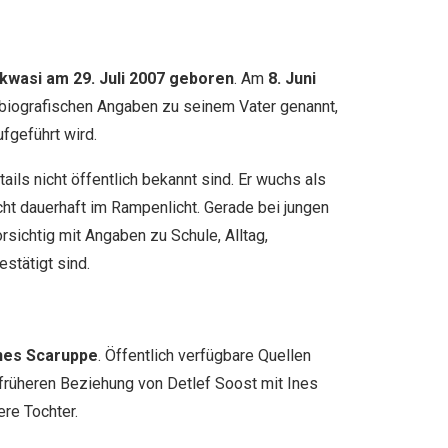
kwasi am 29. Juli 2007 geboren
. Am
8. Juni
 biografischen Angaben zu seinem Vater genannt,
fgeführt wird.
ails nicht öffentlich bekannt sind. Er wuchs als
cht dauerhaft im Rampenlicht. Gerade bei jungen
ichtig mit Angaben zu Schule, Alltag,
stätigt sind.
nes Scaruppe
. Öffentlich verfügbare Quellen
früheren Beziehung von Detlef Soost mit Ines
re Tochter.