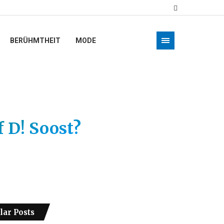
BERÜHMTHEIT
MODE
f D! Soost?
lar Posts