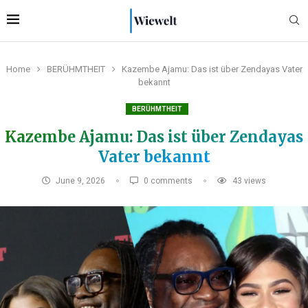
Home
BERÜHMTHEIT
Kazembe Ajamu: Das ist über Zendayas Vater
bekannt
BERÜHMTHEIT
Kazembe Ajamu: Das ist über Zendayas
Vater bekannt
June 9, 2026
0 comments
43
views