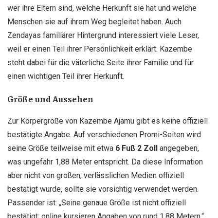
wer ihre Eltern sind, welche Herkunft sie hat und welche
Menschen sie auf ihrem Weg begleitet haben. Auch
Zendayas familiärer Hintergrund interessiert viele Leser,
weil er einen Teil ihrer Persönlichkeit erklärt. Kazembe
steht dabei für die väterliche Seite ihrer Familie und für
einen wichtigen Teil ihrer Herkunft.
Größe und Aussehen
Zur Körpergröße von Kazembe Ajamu gibt es keine offiziell
bestätigte Angabe. Auf verschiedenen Promi-Seiten wird
seine Größe teilweise mit etwa
6 Fuß 2 Zoll
angegeben,
was ungefähr 1,88 Meter entspricht. Da diese Information
aber nicht von großen, verlässlichen Medien offiziell
bestätigt wurde, sollte sie vorsichtig verwendet werden.
Passender ist: „Seine genaue Größe ist nicht offiziell
bestätigt; online kursieren Angaben von rund 1,88 Metern.“