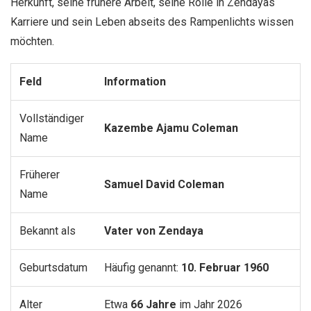
Herkunft, seine frühere Arbeit, seine Rolle in Zendayas
Karriere und sein Leben abseits des Rampenlichts wissen
möchten.
Feld
Information
Vollständiger
Kazembe Ajamu Coleman
Name
Früherer
Samuel David Coleman
Name
Bekannt als
Vater von Zendaya
Geburtsdatum
Häufig genannt:
10. Februar 1960
Alter
Etwa
66 Jahre
im Jahr 2026