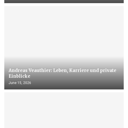
Andreas Veauthier: Leben, Karriere und private
Einblicke
June 15, 2026