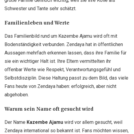
große Familie dennoch wichtig, weil sie ihre Rolle als
Schwester und Tante sehr schätzt.
Familienleben und Werte
Das Familienbild rund um Kazembe Ajamu wird oft mit
Bodenständigkeit verbunden. Zendaya hat in öffentlichen
Aussagen mehrfach erkennen lassen, dass ihre Familie für
sie ein wichtiger Halt ist. Ihre Eltern vermittelten ihr
offenbar Werte wie Respekt, Verantwortungsgefühl und
Selbstdisziplin. Diese Haltung passt zu dem Bild, das viele
Fans heute von Zendaya haben: erfolgreich, aber nicht
abgehoben.
Warum sein Name oft gesucht wird
Der Name
Kazembe Ajamu
wird vor allem gesucht, weil
Zendaya international so bekannt ist. Fans möchten wissen,