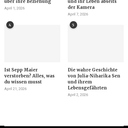
über ihre Beziehung
und ihr Leben abseits
der Kamera
April 1, 2026
April 7, 2026
4
5
Ist Sepp Maier
Die wahre Geschichte
verstorben? Alles, was
von Julia-Niharika Sen
du wissen musst
und ihrem
Lebensgefährten
April 21, 2026
April 2, 2026