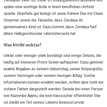
Zendayas Vater ist, früher im Bildungsbereich arbeitete und
später eine wichtige Rolle in ihrem beruflichen Umfeld
spielte. Ebenfalls gut belegt ist seine frühere Ehe mit Claire
Stoermer sowie die Tatsache, dass Zendaya ihr
gemeinsames Kind ist. Dazu kommt, dass Zendaya fünf
ältere Halbgeschwister väterlicherseits hat.
Was bleibt unklar?
Unklar oder weniger stark bestätigt sind einige Details, die
häufig auf kleineren Promi-Seiten auftauchen. Dazu gehören
exakte Angaben zu seinem Geburtstag, seiner Körpergröße,
seinem Vermögen oder seinem heutigen Alltag. Solche
Informationen können erwähnt werden, sollten aber nicht als
sichere Fakten dargestellt werden. Gerade bei einer Person
wie Kazembe Ajamu, die kein klassischer öffentlicher Star
ist, bleibt ein Teil seines Lebens bewusst privat.