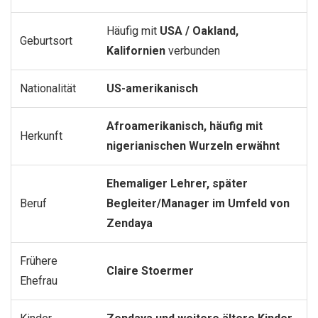
Häufig mit
USA / Oakland,
Geburtsort
Kalifornien
verbunden
Nationalität
US-amerikanisch
Afroamerikanisch, häufig mit
Herkunft
nigerianischen Wurzeln erwähnt
Ehemaliger Lehrer, später
Beruf
Begleiter/Manager im Umfeld von
Zendaya
Frühere
Claire Stoermer
Ehefrau