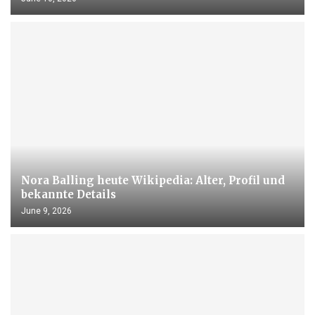
Nora Balling heute Wikipedia: Alter, Profil und
bekannte Details
June 9, 2026