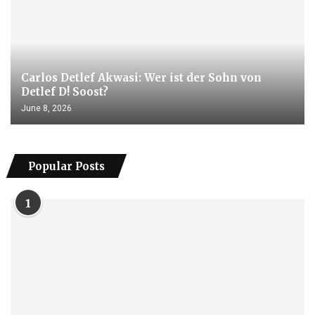
Carlos Detlef Akwasi: Wer ist der Sohn von
Detlef D! Soost?
June 8, 2026
Popular Posts
1