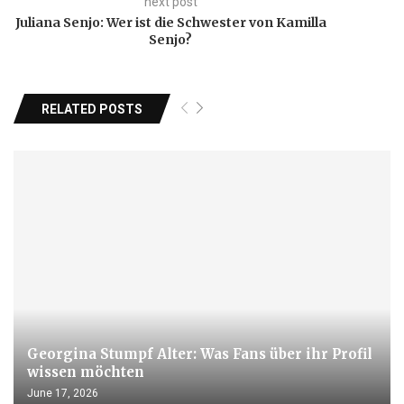
next post
Juliana Senjo: Wer ist die Schwester von Kamilla
Senjo?
RELATED POSTS
Georgina Stumpf Alter: Was Fans über ihr Profil
wissen möchten
June 17, 2026