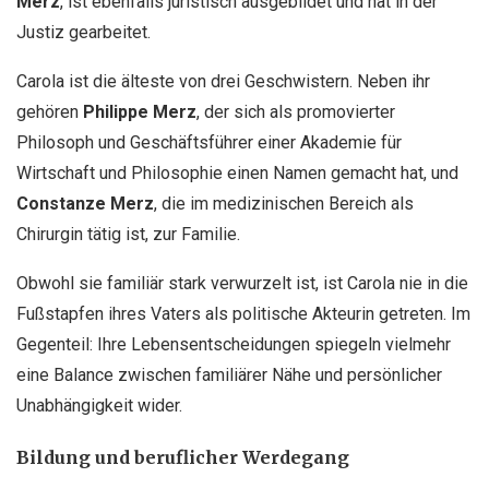
Merz
, ist ebenfalls juristisch ausgebildet und hat in der
Justiz gearbeitet.
Carola ist die älteste von drei Geschwistern. Neben ihr
gehören
Philippe Merz
, der sich als promovierter
Philosoph und Geschäftsführer einer Akademie für
Wirtschaft und Philosophie einen Namen gemacht hat, und
Constanze Merz
, die im medizinischen Bereich als
Chirurgin tätig ist, zur Familie.
Obwohl sie familiär stark verwurzelt ist, ist Carola nie in die
Fußstapfen ihres Vaters als politische Akteurin getreten. Im
Gegenteil: Ihre Lebensentscheidungen spiegeln vielmehr
eine Balance zwischen familiärer Nähe und persönlicher
Unabhängigkeit wider.
Bildung und beruflicher Werdegang