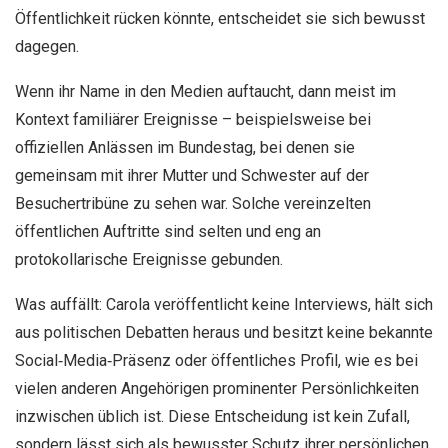
Öffentlichkeit rücken könnte, entscheidet sie sich bewusst
dagegen.
Wenn ihr Name in den Medien auftaucht, dann meist im
Kontext familiärer Ereignisse – beispielsweise bei
offiziellen Anlässen im Bundestag, bei denen sie
gemeinsam mit ihrer Mutter und Schwester auf der
Besuchertribüne zu sehen war. Solche vereinzelten
öffentlichen Auftritte sind selten und eng an
protokollarische Ereignisse gebunden.
Was auffällt: Carola veröffentlicht keine Interviews, hält sich
aus politischen Debatten heraus und besitzt keine bekannte
Social‑Media‑Präsenz oder öffentliches Profil, wie es bei
vielen anderen Angehörigen prominenter Persönlichkeiten
inzwischen üblich ist. Diese Entscheidung ist kein Zufall,
sondern lässt sich als bewusster Schutz ihrer persönlichen