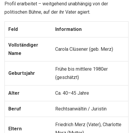
Profil erarbeitet – weitgehend unabhängig von der
politischen Bühne, auf der ihr Vater agiert.
Feld
Information
Vollständiger
Carola Clüsener (geb. Merz)
Name
Frühe bis mittlere 1980er
Geburtsjahr
(geschätzt)
Alter
Ca. 40–45 Jahre
Beruf
Rechtsanwältin / Juristin
Friedrich Merz (Vater), Charlotte
Eltern
Merz (Mutter)