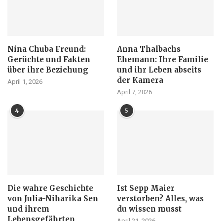
Nina Chuba Freund:
Anna Thalbachs
Gerüchte und Fakten
Ehemann: Ihre Familie
über ihre Beziehung
und ihr Leben abseits
der Kamera
April 1, 2026
April 7, 2026
4
5
Die wahre Geschichte
Ist Sepp Maier
von Julia-Niharika Sen
verstorben? Alles, was
und ihrem
du wissen musst
Lebensgefährten
April 21, 2026