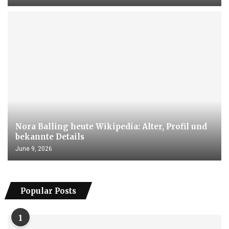
Nora Balling heute Wikipedia: Alter, Profil und
bekannte Details
June 9, 2026
Popular Posts
1