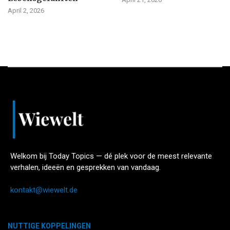
April 2, 2026
Welkom bij Today Topics — dé plek voor de meest relevante
verhalen, ideeën en gesprekken van vandaag.
kontakt@wiewelt.de
NUTTIGE KOPPELINGEN