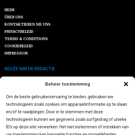
HEIM
ÜBER UNS
KONTAKTIEREN SIE UNS
PRIVACYBELEID
TERMS & CONDITIONS
COOKIEBELEID
IMPRESSUM
KEUZE VAN DE REDACTIE
Beheer toestemming
Ersatzteile SLK R170: Warum ein
Klassiker gute Pflege verdient
Om de beste gebruikerservaring te bieden, gebruiken we
technologieën zoals cookies om apparaatinformatie op te slaan
en/of te raadplegen. Door in te stemmen met deze
Praktische Beratungsansätze Für Ein
technologieën kunnen we gegevens zoals surfgedrag of unieke
Zuverlässiges Fahrerlebnis
ID's op deze site verwerken. Het niet instemmen of intrekken van
uw toestemming kan bepaalde functies en mogelijkheden