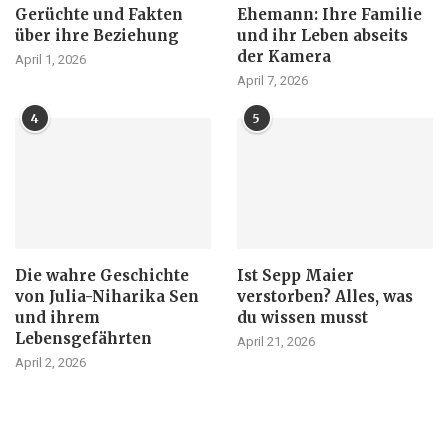
Gerüchte und Fakten
Ehemann: Ihre Familie
über ihre Beziehung
und ihr Leben abseits
der Kamera
April 1, 2026
April 7, 2026
4
5
Die wahre Geschichte
Ist Sepp Maier
von Julia-Niharika Sen
verstorben? Alles, was
und ihrem
du wissen musst
Lebensgefährten
April 21, 2026
April 2, 2026