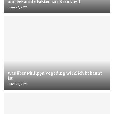
und bekannte Fakten zur Krankheit
June 24, 2026
Was über Philippa Vögeding wirklich bekannt
ist
June 23, 2026