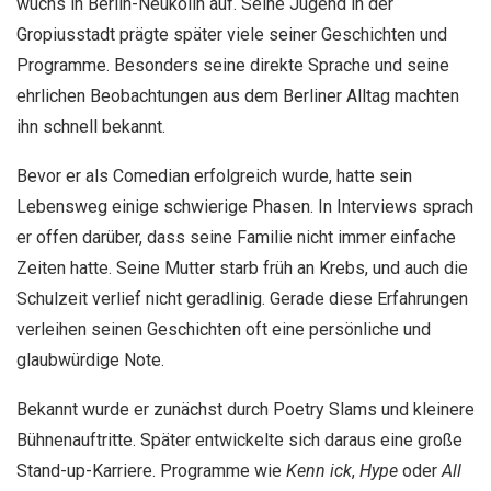
wuchs in Berlin-Neukölln auf. Seine Jugend in der
Gropiusstadt prägte später viele seiner Geschichten und
Programme. Besonders seine direkte Sprache und seine
ehrlichen Beobachtungen aus dem Berliner Alltag machten
ihn schnell bekannt.
Bevor er als Comedian erfolgreich wurde, hatte sein
Lebensweg einige schwierige Phasen. In Interviews sprach
er offen darüber, dass seine Familie nicht immer einfache
Zeiten hatte. Seine Mutter starb früh an Krebs, und auch die
Schulzeit verlief nicht geradlinig. Gerade diese Erfahrungen
verleihen seinen Geschichten oft eine persönliche und
glaubwürdige Note.
Bekannt wurde er zunächst durch Poetry Slams und kleinere
Bühnenauftritte. Später entwickelte sich daraus eine große
Stand-up-Karriere. Programme wie
Kenn ick
,
Hype
oder
All