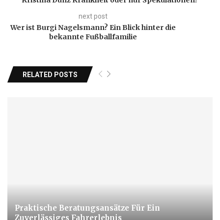
Kristina Dunz Krankheit oder nur Spekulationen?
next post
Wer ist Burgi Nagelsmann? Ein Blick hinter die
bekannte Fußballfamilie
RELATED POSTS
Praktische Beratungsansätze Für Ein
Zuverlässiges Fahrerlebnis