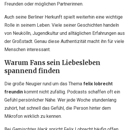
Freunden oder möglichen Partnerinnen.
Auch seine Berliner Herkunft spielt weiterhin eine wichtige
Rolle in seinem Leben. Viele seiner Geschichten handeln
von Neukölln, Jugendkultur und alltäglichen Erfahrungen aus
der Großstadt. Genau diese Authentizität macht ihn für viele
Menschen interessant.
Warum Fans sein Liebesleben
spannend finden
Die große Neugier rund um das Thema
felix lobrecht
freundin
kommt nicht zufällig. Podcasts schaffen oft ein
Gefühl persönlicher Nähe. Wer jede Woche stundenlang
zuhört, hat schnell das Gefühl, die Person hinter dem
Mikrofon wirklich zu kennen.
Bei
Gemischtes Hack
spricht Felix Lobrecht häufig offen