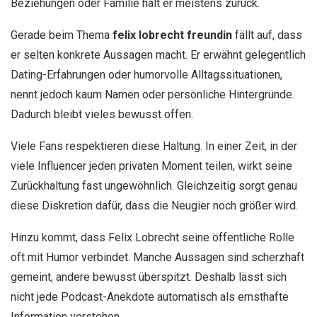
Beziehungen oder Familie hält er meistens zurück.
Gerade beim Thema
felix lobrecht freundin
fällt auf, dass
er selten konkrete Aussagen macht. Er erwähnt gelegentlich
Dating-Erfahrungen oder humorvolle Alltagssituationen,
nennt jedoch kaum Namen oder persönliche Hintergründe.
Dadurch bleibt vieles bewusst offen.
Viele Fans respektieren diese Haltung. In einer Zeit, in der
viele Influencer jeden privaten Moment teilen, wirkt seine
Zurückhaltung fast ungewöhnlich. Gleichzeitig sorgt genau
diese Diskretion dafür, dass die Neugier noch größer wird.
Hinzu kommt, dass Felix Lobrecht seine öffentliche Rolle
oft mit Humor verbindet. Manche Aussagen sind scherzhaft
gemeint, andere bewusst überspitzt. Deshalb lässt sich
nicht jede Podcast-Anekdote automatisch als ernsthafte
Information verstehen.