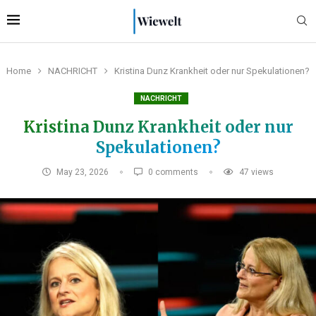
Home
NACHRICHT
Kristina Dunz Krankheit oder nur Spekulationen?
NACHRICHT
Kristina Dunz Krankheit oder nur
Spekulationen?
May 23, 2026
0 comments
47
views