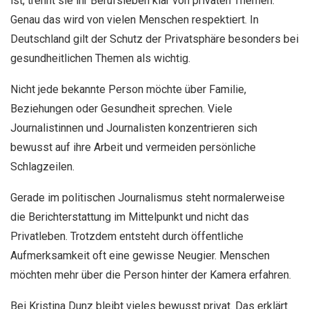
ist, trennt sie ihr Berufsleben klar von privaten Themen.
Genau das wird von vielen Menschen respektiert. In
Deutschland gilt der Schutz der Privatsphäre besonders bei
gesundheitlichen Themen als wichtig.
Nicht jede bekannte Person möchte über Familie,
Beziehungen oder Gesundheit sprechen. Viele
Journalistinnen und Journalisten konzentrieren sich
bewusst auf ihre Arbeit und vermeiden persönliche
Schlagzeilen.
Gerade im politischen Journalismus steht normalerweise
die Berichterstattung im Mittelpunkt und nicht das
Privatleben. Trotzdem entsteht durch öffentliche
Aufmerksamkeit oft eine gewisse Neugier. Menschen
möchten mehr über die Person hinter der Kamera erfahren.
Bei Kristina Dunz bleibt vieles bewusst privat. Das erklärt