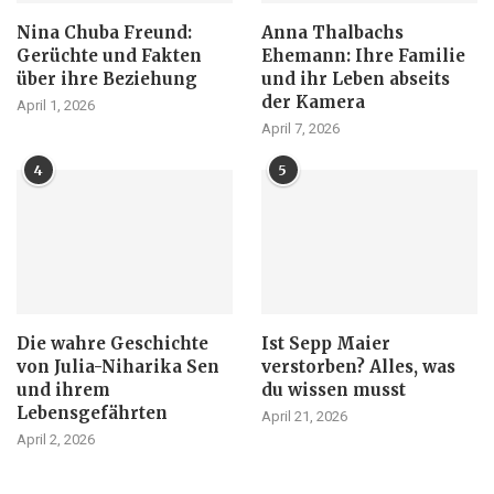
Nina Chuba Freund:
Anna Thalbachs
Gerüchte und Fakten
Ehemann: Ihre Familie
über ihre Beziehung
und ihr Leben abseits
der Kamera
April 1, 2026
April 7, 2026
4
5
Die wahre Geschichte
Ist Sepp Maier
von Julia-Niharika Sen
verstorben? Alles, was
und ihrem
du wissen musst
Lebensgefährten
April 21, 2026
April 2, 2026